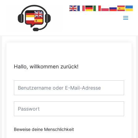
Zum
Main
Inhalt
Menu
springen
Hallo, willkommen zurück!
Beweise deine Menschlichkeit