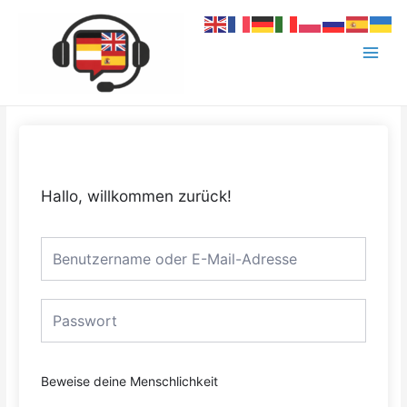
Zum
Main
Inhalt
Menu
springen
Hallo, willkommen zurück!
Beweise deine Menschlichkeit