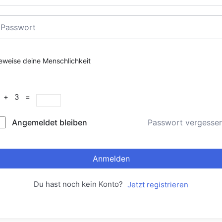
eweise deine Menschlichkeit
1 + 3 =
Angemeldet bleiben
Passwort vergesse
Anmelden
Du hast noch kein Konto?
Jetzt registrieren