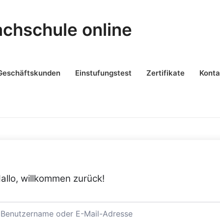
achschule online
Geschäftskunden
Einstufungstest
Zertifikate
Konta
allo, willkommen zurück!