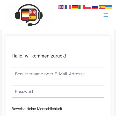
Zum
Main
Inhalt
Menu
springen
Hallo, willkommen zurück!
Beweise deine Menschlichkeit