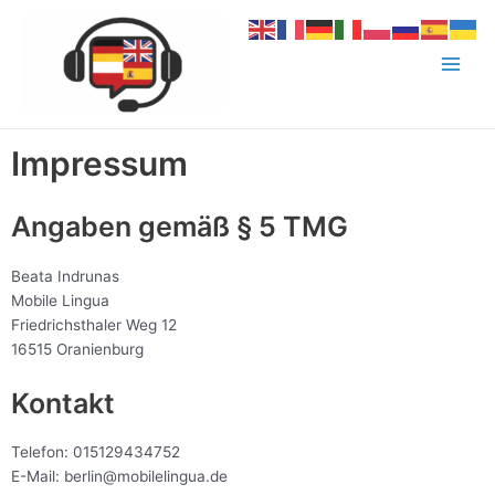
Zum
Main
Inhalt
Menu
springen
Impressum
Angaben gemäß § 5 TMG
Beata Indrunas
Mobile Lingua
Friedrichsthaler Weg 12
16515 Oranienburg
Kontakt
Telefon: 015129434752
E-Mail: berlin@mobilelingua.de