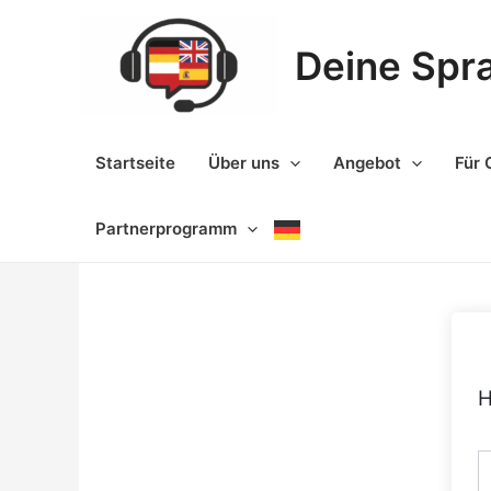
Zum
Inhalt
Deine Spr
springen
Startseite
Über uns
Angebot
Für 
Partnerprogramm
H