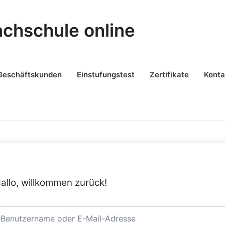
achschule online
Geschäftskunden
Einstufungstest
Zertifikate
Konta
allo, willkommen zurück!