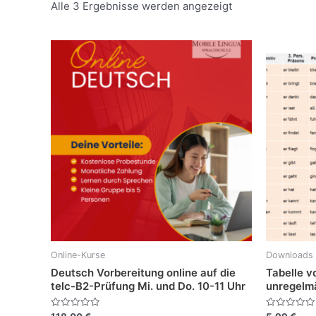
Alle 3 Ergebnisse werden angezeigt
Online-Kurse
Downloads
Deutsch Vorbereitung online auf die
Tabelle v
telc-B2-Prüfung Mi. und Do. 10-11 Uhr
unregelm
Bewertet
Bewertet