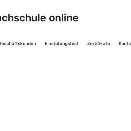
achschule online
Geschäftskunden
Einstufungstest
Zertifikate
Konta