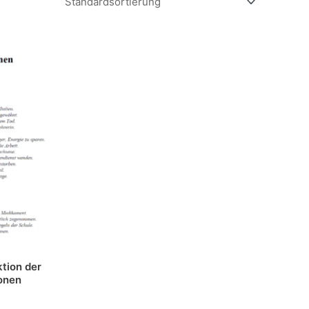
tion der
onen