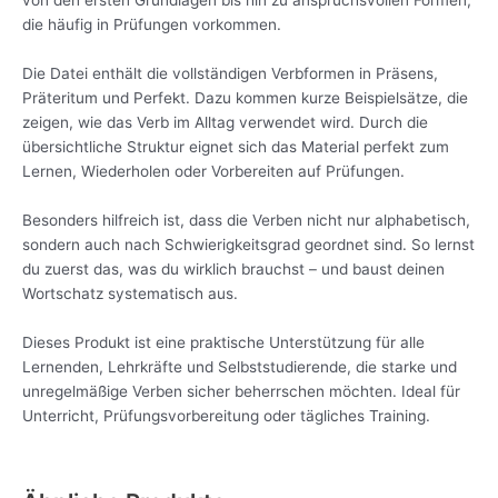
von den ersten Grundlagen bis hin zu anspruchsvollen Formen,
die häufig in Prüfungen vorkommen.
Die Datei enthält die vollständigen Verbformen in Präsens,
Präteritum und Perfekt. Dazu kommen kurze Beispielsätze, die
zeigen, wie das Verb im Alltag verwendet wird. Durch die
übersichtliche Struktur eignet sich das Material perfekt zum
Lernen, Wiederholen oder Vorbereiten auf Prüfungen.
Besonders hilfreich ist, dass die Verben nicht nur alphabetisch,
sondern auch nach Schwierigkeitsgrad geordnet sind. So lernst
du zuerst das, was du wirklich brauchst – und baust deinen
Wortschatz systematisch aus.
Dieses Produkt ist eine praktische Unterstützung für alle
Lernenden, Lehrkräfte und Selbststudierende, die starke und
unregelmäßige Verben sicher beherrschen möchten. Ideal für
Unterricht, Prüfungsvorbereitung oder tägliches Training.