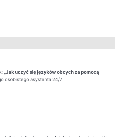
k:
„Jak uczyć się języków obcych za pomocą
o osobistego asystenta 24/7!