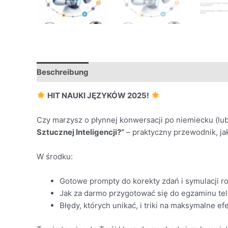
Beschreibung
HIT NAUKI JĘZYKÓW 2025!
Czy marzysz o płynnej konwersacji po niemiecku (lub
Sztucznej Inteligencji?“
– praktyczny przewodnik, ja
W środku:
Gotowe prompty do korekty zdań i symulacji 
Jak za darmo przygotować się do egzaminu te
Błędy, których unikać, i triki na maksymalne efe