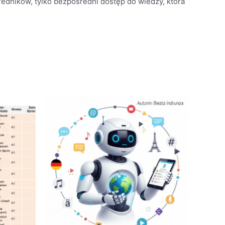
dników, tylko bezpośredni dostęp do wiedzy, która